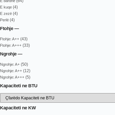
E bardhë
(64)
E kuqe
(4)
E zezë
(4)
Perlë
(4)
Ftohje —
Ftohje: A++
(43)
Ftohje: A+++
(33)
Ngrohje —
Ngrohje: A+
(50)
Ngrohje: A++
(12)
Ngrohje: A+++
(5)
Kapaciteti ne BTU
Kapaciteti ne KW