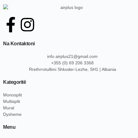
Na Kontaktoni
info.airplus21@gmail.com
+355 (0) 69 206 3368
Rrethrrotullimi Shkoder-Lezhe, SH1 | Albania
Kategoritë
Monosplit
Multisplit
Mural
Dysheme
Menu