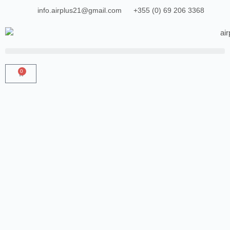
info.airplus21@gmail.com
+355 (0) 69 206 3368
0