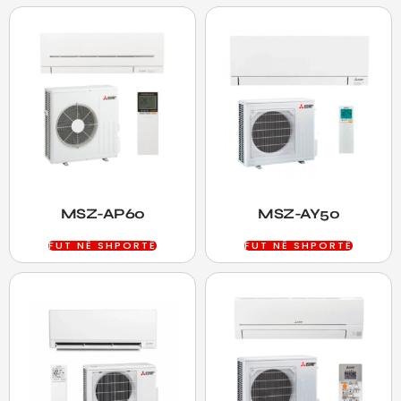
MSZ-AP60
MSZ-AY50
FUT NË SHPORTË
FUT NË SHPORTË