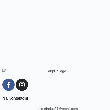
Na Kontaktoni
info.airplus21@gmail.com