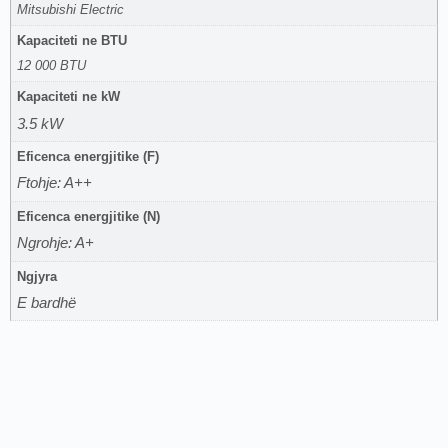
Mitsubishi Electric
Kapaciteti ne BTU
12 000 BTU
Kapaciteti ne kW
3.5 kW
Eficenca energjitike (F)
Ftohje: A++
Eficenca energjitike (N)
Ngrohje: A+
Ngjyra
E bardhë