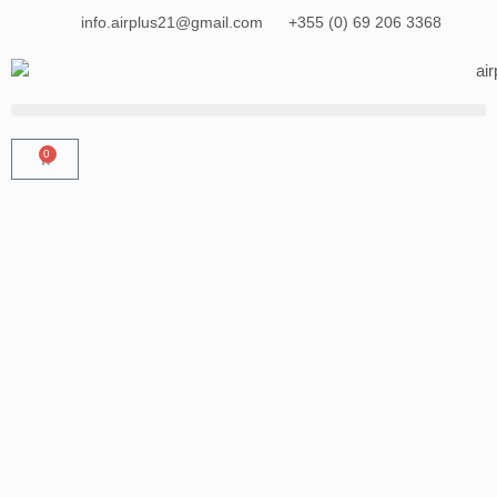
info.airplus21@gmail.com
+355 (0) 69 206 3368
0