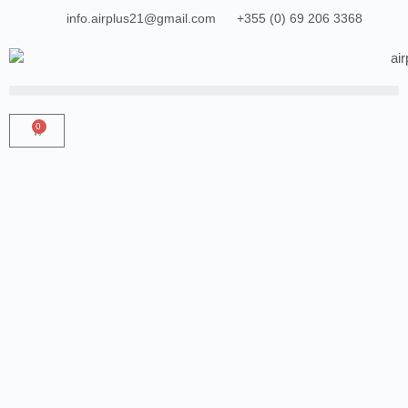
info.airplus21@gmail.com
+355 (0) 69 206 3368
0