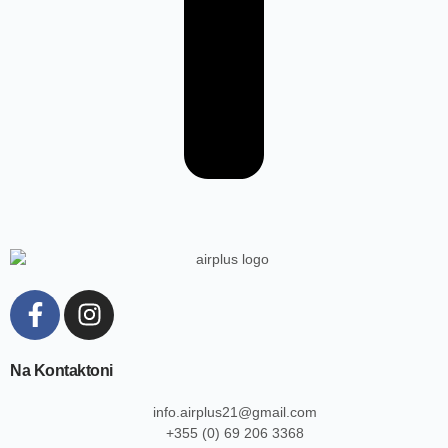
Na Kontaktoni
info.airplus21@gmail.com
+355 (0) 69 206 3368