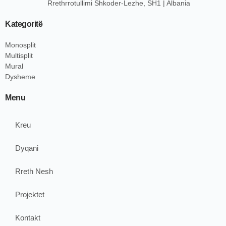
Rrethrrotullimi Shkoder-Lezhe, SH1 | Albania
Kategoritë
Monosplit
Multisplit
Mural
Dysheme
Menu
Kreu
Dyqani
Rreth Nesh
Projektet
Kontakt